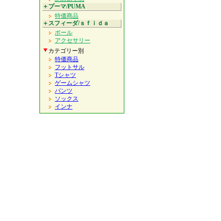
＋プーマ/PUMA
特価商品
＋スフィーダ/ｓｆｉｄａ
ボール
アクセサリー
カテゴリー別
特価商品
フットサル
Tシャツ
ゲームシャツ
パンツ
ソックス
インナ