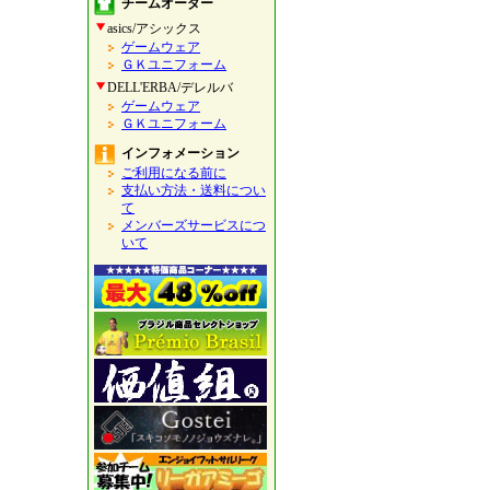
チームオーダー
asics/アシックス
ゲームウェア
ＧＫユニフォーム
DELL'ERBA/デレルバ
ゲームウェア
ＧＫユニフォーム
インフォメーション
ご利用になる前に
支払い方法・送料につい
て
メンバーズサービスにつ
いて