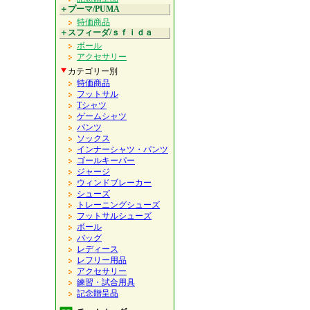
＋プーマ/PUMA
特価商品
＋スフィーダ/ｓｆｉｄａ
ボール
アクセサリー
カテゴリー別
特価商品
フットサル
Tシャツ
ゲームシャツ
パンツ
ソックス
インナーシャツ・パンツ
ゴールキーパー
ジャージ
ウィンドブレーカー
シューズ
トレーニングシューズ
フットサルシューズ
ボール
バッグ
レディース
レフリー用品
アクセサリー
練習・試合用具
記念贈呈品