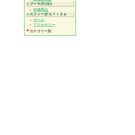
＋プーマ/PUMA
特価商品
＋スフィーダ/ｓｆｉｄａ
ボール
アクセサリー
カテゴリー別