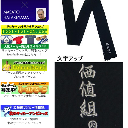
サッカー・フットサル専門ショップ
foot-fut-24.comはこちら！！
ブラジル商品セレクトショップ
プレミオブラジル
フットサルリーグ参加チーム募集
中！
北海道サッカー情報紙
北のサッカーアンビシャス