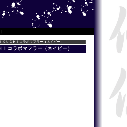
|
ＫＩＫＵＣＨＩコラボマフラー（ネイビー）
ＣＨＩコラボマフラー（ネイビー）