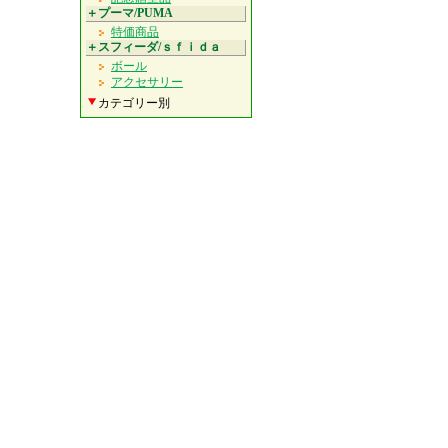
＋プーマ/PUMA
特価商品
＋スフィーダ/ｓｆｉｄａ
ボール
アクセサリー
カテゴリー別