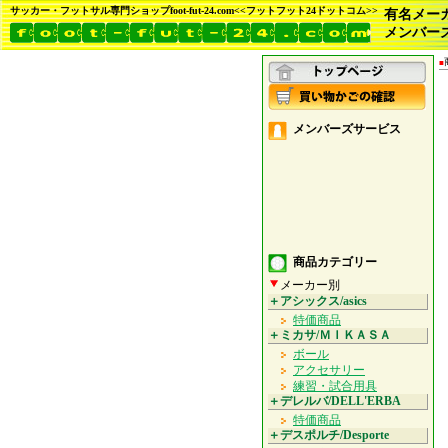
サッカー・フットサル専門ショップfoot-fut-24.com<<フットフット24ドットコム>>
有名メー
メンバー
■
メンバーズサービス
商品カテゴリー
メーカー別
＋アシックス/asics
特価商品
＋ミカサ/ＭＩＫＡＳＡ
ボール
アクセサリー
練習・試合用具
＋デレルバ/DELL'ERBA
特価商品
＋デスポルチ/Desporte