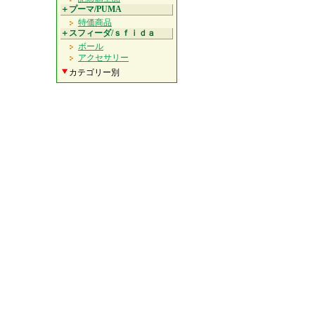
＋プーマ/PUMA
特価商品
＋スフィーダ/ｓｆｉｄａ
ボール
アクセサリー
カテゴリー別