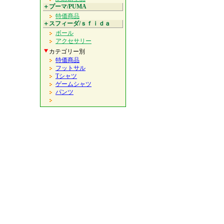
＋プーマ/PUMA
特価商品
＋スフィーダ/ｓｆｉｄａ
ボール
アクセサリー
カテゴリー別
特価商品
フットサル
Tシャツ
ゲームシャツ
パンツ