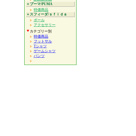
＋プーマ/PUMA
特価商品
＋スフィーダ/ｓｆｉｄａ
ボール
アクセサリー
カテゴリー別
特価商品
フットサル
Tシャツ
ゲームシャツ
パンツ