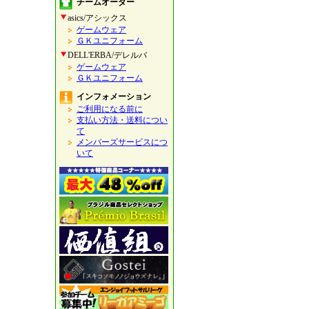
チームオーダー
asics/アシックス
ゲームウェア
ＧＫユニフォーム
DELL'ERBA/デレルバ
ゲームウェア
ＧＫユニフォーム
インフォメーション
ご利用になる前に
支払い方法・送料につい
て
メンバーズサービスにつ
いて