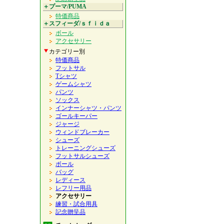
＋プーマ/PUMA
特価商品
＋スフィーダ/ｓｆｉｄａ
ボール
アクセサリー
カテゴリー別
特価商品
フットサル
Tシャツ
ゲームシャツ
パンツ
ソックス
インナーシャツ・パンツ
ゴールキーパー
ジャージ
ウィンドブレーカー
シューズ
トレーニングシューズ
フットサルシューズ
ボール
バッグ
レディース
レフリー用品
アクセサリー
練習・試合用具
記念贈呈品